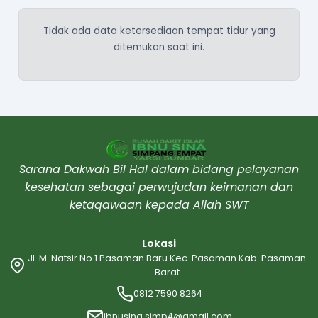
Tidak ada data ketersediaan tempat tidur yang
ditemukan saat ini.
Sarana Dakwah Bil Hal dalam bidang pelayanan
kesehatan sebagai perwujudan keimanan dan
ketaqawaan kepada Allah SWT
Lokasi
Jl. M. Natsir No.1 Pasaman Baru Kec. Pasaman Kab. Pasaman
Barat
0812 7590 8264
ibnusina.simp4@gmail.com