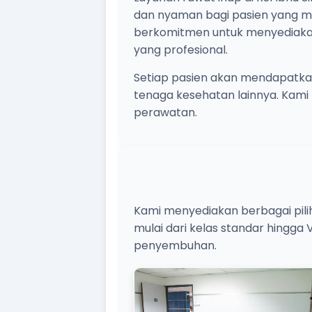
dan nyaman bagi pasien yang mem
berkomitmen untuk menyediakan
yang profesional.
Setiap pasien akan mendapatkan 
tenaga kesehatan lainnya. Ka
perawatan.
Kami menyediakan berbagai pil
mulai dari kelas standar hingga
penyembuhan.