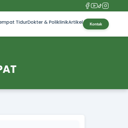
empat Tidur
Dokter & Poliklinik
Artikel
Kontak
PAT