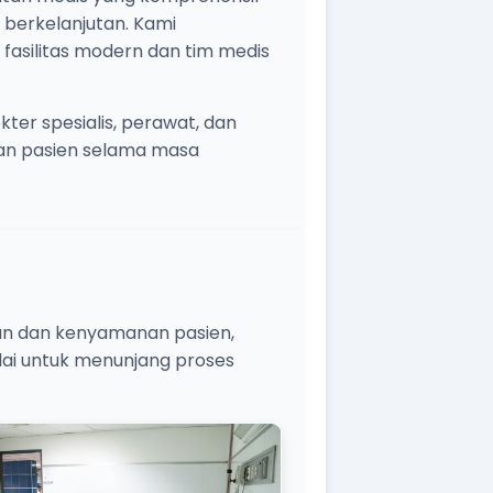
 berkelanjutan. Kami
asilitas modern dan tim medis
ter spesialis, perawat, dan
an pasien selama masa
an dan kenyamanan pasien,
adai untuk menunjang proses