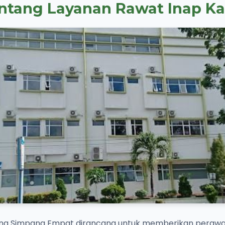
ntang Layanan Rawat Inap K
u Sina Simpang Empat dirancang untuk memberikan peraw