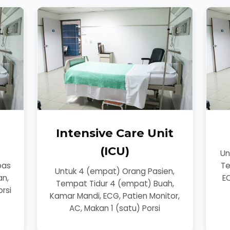
Intensive Care Unit
(ICU)
,
Un
pas
Te
Untuk 4 (empat) Orang Pasien,
an,
EC
Tempat Tidur 4 (empat) Buah,
rsi
Kamar Mandi, ECG, Patien Monitor,
AC, Makan 1 (satu) Porsi