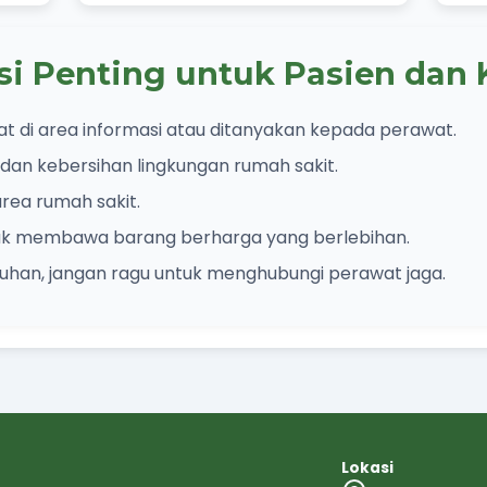
si Penting untuk Pasien dan 
at di area informasi atau ditanyakan kepada perawat.
an kebersihan lingkungan rumah sakit.
area rumah sakit.
ak membawa barang berharga yang berlebihan.
luhan, jangan ragu untuk menghubungi perawat jaga.
Lokasi