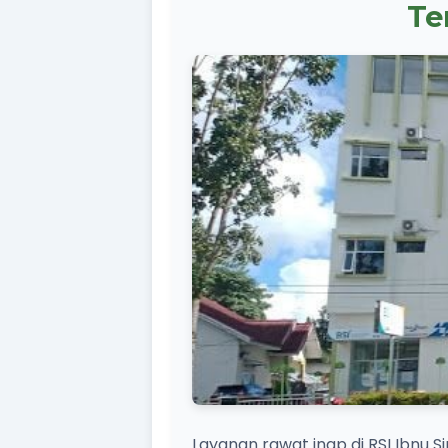
Te
Layanan rawat inap di RSI Ibn