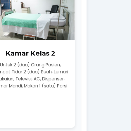
Kamar Kelas 2
Untuk 2 (dua) Orang Pasien,
pat Tidur 2 (dua) Buah, Lemari
akaian, Televisi, AC, Dispenser,
mar Mandi, Makan 1 (satu) Porsi