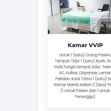
Kamar VVIP
Untuk 1 (satu) Orang Pasien
Tempat Tidur 1 (satu) Buah, S
multi fungsi tempat tidur, Telev
AC, Kulkas, Dispenser, Lemar
Pakaian, Kursi Tamu 1 (satu) S
Kamar Mandi, Makan 2 (dua) Po
(1 Untuk Pasien dan 1 Untuk
Penunggu)