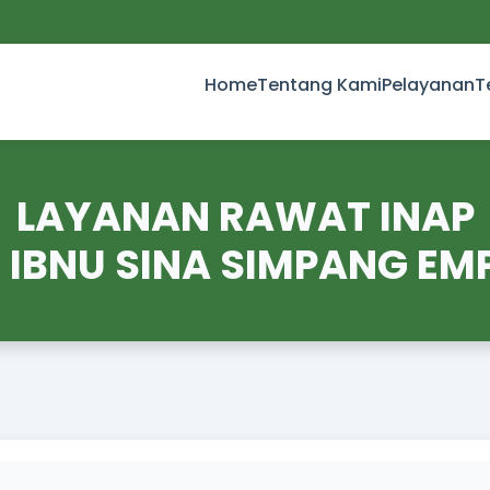
Home
Tentang Kami
Pelayanan
T
LAYANAN RAWAT INAP
I IBNU SINA SIMPANG EM