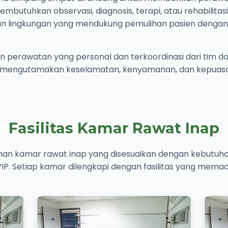
butuhkan observasi, diagnosis, terapi, atau rehabilitasi
 lingkungan yang mendukung pemulihan pasien dengan f
perawatan yang personal dan terkoordinasi dari tim dok
mi mengutamakan keselamatan, kenyamanan, dan kepuas
Fasilitas Kamar Rawat Inap
ihan kamar rawat inap yang disesuaikan dengan kebutuh
 VIP. Setiap kamar dilengkapi dengan fasilitas yang mem